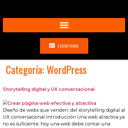
ESCRITORIO
Categoría:
WordPress
Storytelling digital y UX conversacional
Diseño de webs que venden: del storytelling digital al
UX conversacional Introducción Una web atractiva ya
no es suficiente: hoy una web debe contar una