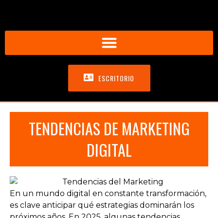
ESCRITORIO
TENDENCIAS DE MARKETING
DIGITAL
En un mundo digital en constante transformación,
es clave anticipar qué estrategias dominarán los
próximos años. En 2025, algunas tendencias