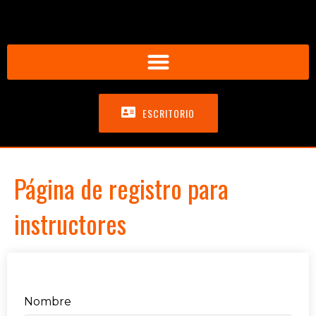
ESCRITORIO
Página de registro para
instructores
Nombre