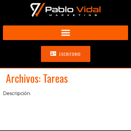
ESCRITORIO
Archivos:
Tareas
Descripción.