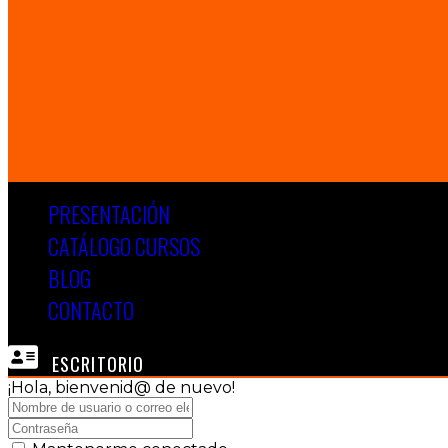
PRESENTACIÓN
CATÁLOGO CURSOS
BLOG
CONTACTO
ESCRITORIO
¡Hola, bienvenid@ de nuevo!