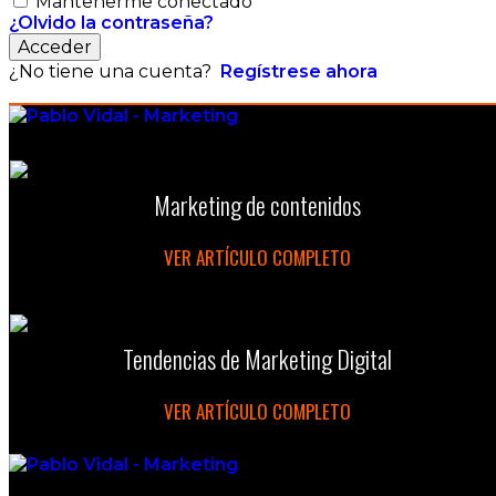
Mantenerme conectado
¿Olvido la contraseña?
Acceder
¿No tiene una cuenta?
Regístrese ahora
Marketing de contenidos
VER ARTÍCULO COMPLETO
Tendencias de Marketing Digital
VER ARTÍCULO COMPLETO