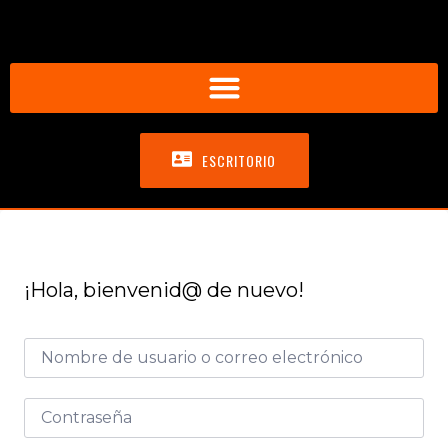
ESCRITORIO
¡Hola, bienvenid@ de nuevo!