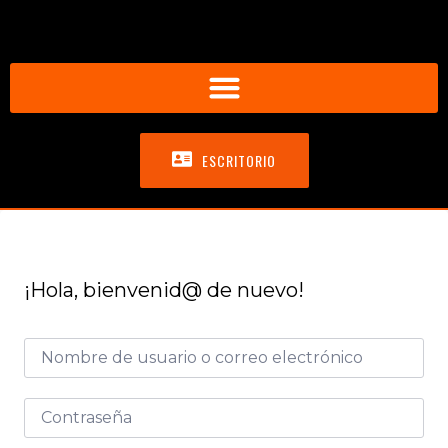
ESCRITORIO
¡Hola, bienvenid@ de nuevo!