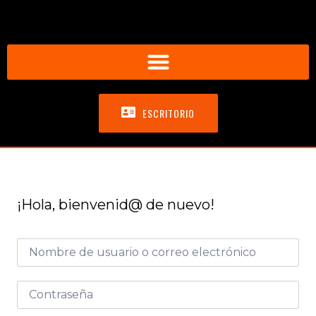
ESCRITORIO
¡Hola, bienvenid@ de nuevo!