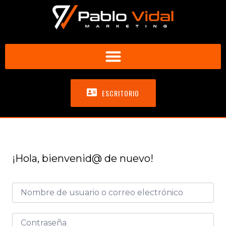
ESCRITORIO
¡Hola, bienvenid@ de nuevo!