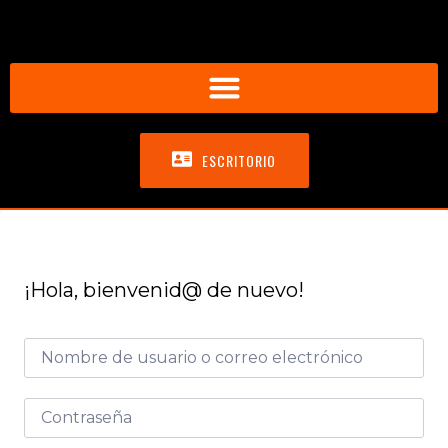
ESCRITORIO
¡Hola, bienvenid@ de nuevo!