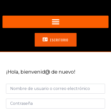
ESCRITORIO
¡Hola, bienvenid@ de nuevo!