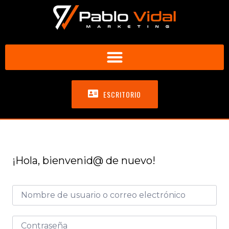
ESCRITORIO
¡Hola, bienvenid@ de nuevo!