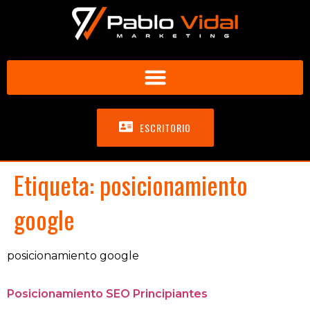
ESCRITORIO
Etiqueta:
posicionamiento
google
posicionamiento google
Posicionamiento SEO Principiantes