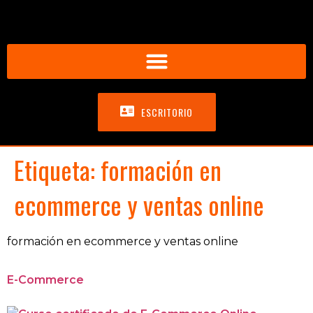
ESCRITORIO
Etiqueta:
formación en
ecommerce y ventas online
formación en ecommerce y ventas online
E-Commerce