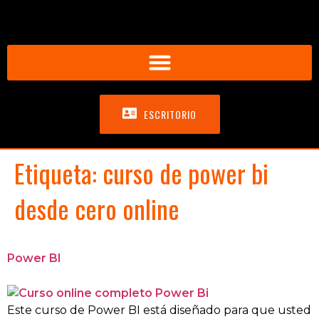
ESCRITORIO
Etiqueta:
curso de power bi
desde cero online
Power BI
Este curso de Power BI está diseñado para que usted