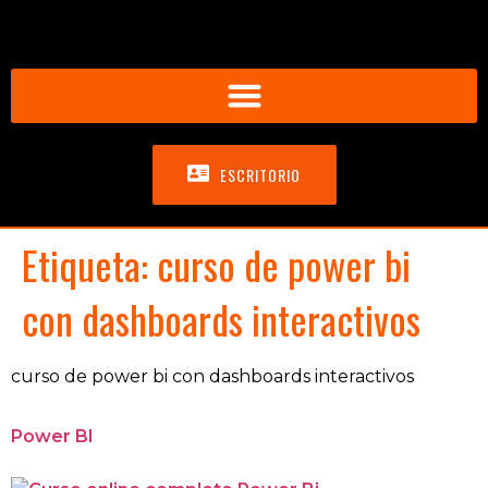
ESCRITORIO
Etiqueta:
curso de power bi
con dashboards interactivos
curso de power bi con dashboards interactivos
Power BI