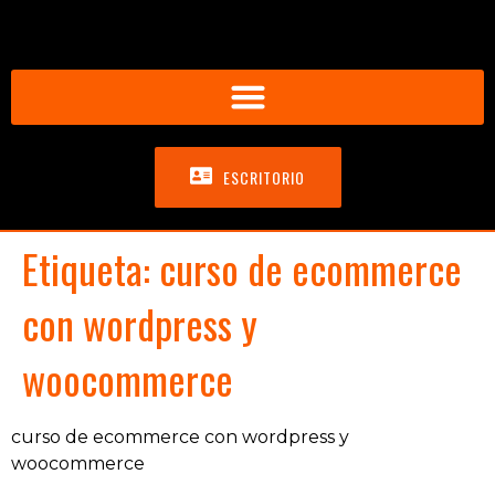
ESCRITORIO
Etiqueta:
curso de ecommerce
con wordpress y
woocommerce
curso de ecommerce con wordpress y
woocommerce