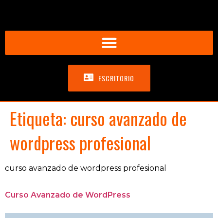
ESCRITORIO
Etiqueta:
curso avanzado de
wordpress profesional
curso avanzado de wordpress profesional
Curso Avanzado de WordPress