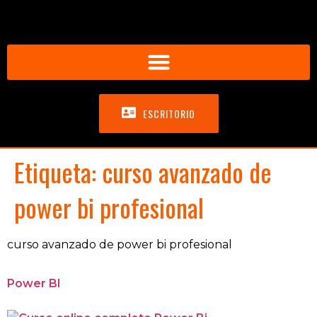
ESCRITORIO
Etiqueta:
curso avanzado de
power bi profesional
curso avanzado de power bi profesional
Power BI