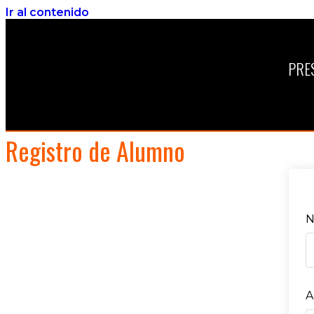
Ir al contenido
PRE
Registro de Alumno
N
A