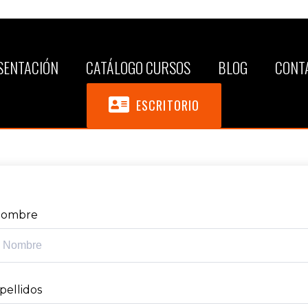
SENTACIÓN
CATÁLOGO CURSOS
BLOG
CONT
ESCRITORIO
ombre
pellidos